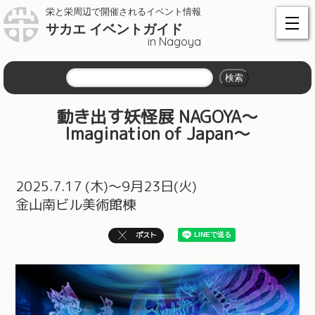
栄と栄周辺で開催されるイベント情報
サカエ イベントガイド
in Nagoya
動き出す妖怪展 NAGOYA〜
Imagination of Japan〜
2025.7.17 (木)～9月23日(火)
金山南ビル美術館棟
ポスト