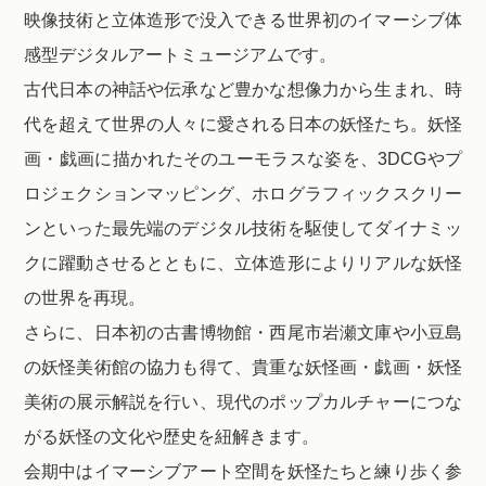
映像技術と立体造形で没入できる世界初のイマーシブ体
感型デジタルアートミュージアムです。
古代日本の神話や伝承など豊かな想像力から生まれ、時
代を超えて世界の人々に愛される日本の妖怪たち。妖怪
画・戯画に描かれたそのユーモラスな姿を、3DCGやプ
ロジェクションマッピング、ホログラフィックスクリー
ンといった最先端のデジタル技術を駆使してダイナミッ
クに躍動させるとともに、立体造形によりリアルな妖怪
の世界を再現。
さらに、日本初の古書博物館・西尾市岩瀬文庫や小豆島
の妖怪美術館の協力も得て、貴重な妖怪画・戯画・妖怪
美術の展示解説を行い、現代のポップカルチャーにつな
がる妖怪の文化や歴史を紐解きます。
会期中はイマーシブアート空間を妖怪たちと練り歩く参