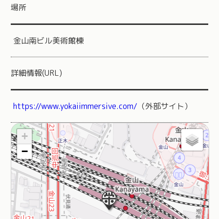
場所
金山南ビル美術館棟
詳細情報(URL)
https://www.yokaiimmersive.com/
（外部サイト）
+
−