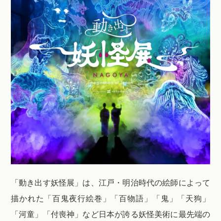
「動き出す妖怪展」は、江戸・明治時代の絵師によって
描かれた「百鬼夜行絵巻」「百物語」「鬼」「天狗」
「河童」「付喪神」など日本が誇る妖怪美術に最先端の