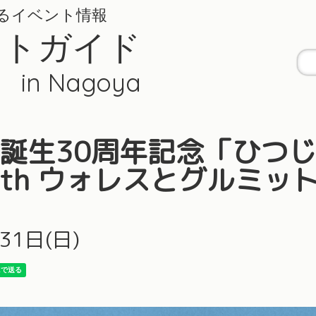
るイベント情報
ントガイド
in Nagoya
誕生30周年記念「ひつ
ith ウォレスとグルミッ
月31日(日)