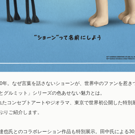
て30年。なぜ言葉を話さないショーンが、世界中のファンを惹き
とグルミット」シリーズの色あせない魅力とは。
われたコンセプトアートやジオラマ、東京で世界初公開した特別
ぷりご紹介します。
達也氏とのコラボレーション作品も特別展示。田中氏による3