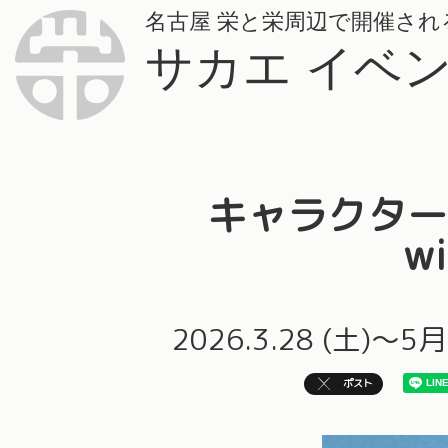
名古屋
栄と栄周辺で開催され
サカエ イベ
キャラクター
w
2026.3.28 (土)～5
ポスト