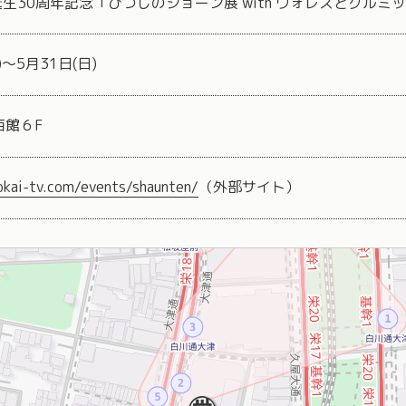
生30周年記念「ひつじのショーン展 with ウォレスとグルミ
土)～5月31日(日)
西館６F
okai-tv.com/events/shaunten/
（外部サイト）