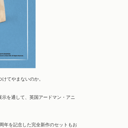
つけてやまないのか。
展示を通して、英国アードマン・アニ
0周年を記念した完全新作のセットもお