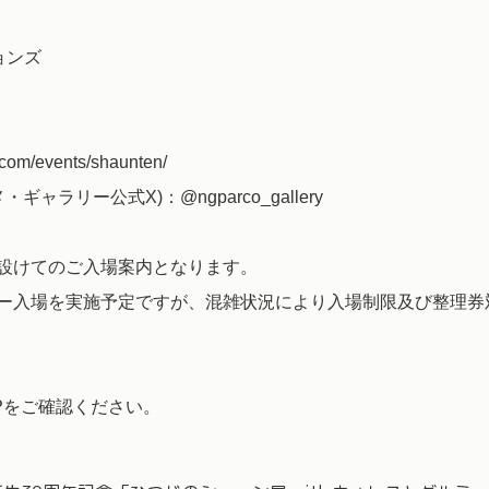
ョンズ
m/events/shaunten/
ャラリー公式X)：@ngparco_gallery
設けてのご入場案内となります。
ー入場を実施予定ですが、混雑状況により入場制限及び整理券
Pをご確認ください。