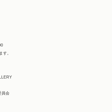
0
ます。
LERY
委員会