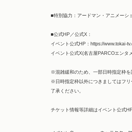
■特別協力：アードマン・アニメーシ
■公式HP／公式X：
イベント公式HP：https://www.tokai-tv.co
イベント公式X(名古屋PARCOエンタメ・ギ
※混雑緩和のため、一部日時指定枠を
※日時指定枠以外につきましてはフリ
了承ください。
チケット情報等詳細はイベント公式H