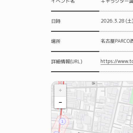
イベント名
キャラクター誕
2026.3.28 (
日時
名古屋PARCO
場所
https://www.t
詳細情報(URL)
+
−